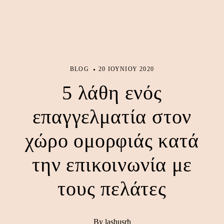
BLOG
20 ΙΟΥΝΊΟΥ 2020
5 λάθη ενός
επαγγελματία στον
χώρο ομορφιάς κατά
την επικοινωνία με
τους πελάτες
By lashusrh