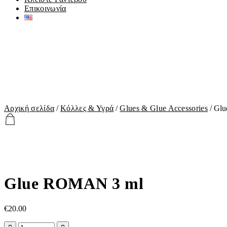
Επικοινωνία
Αρχική σελίδα
/
Κόλλες & Υγρά
/
Glues & Glue Accessories
/ Gl
Glue ROMAN 3 ml
€
20.00