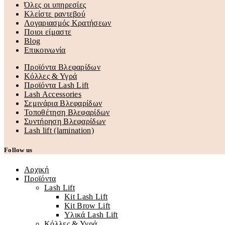
Όλες οι υπηρεσίες
Κλείστε ραντεβού
Λογαριασμός Κρατήσεων
Ποιοι είμαστε
Blog
Επικοινωνία
Προϊόντα Βλεφαρίδων
Κόλλες & Υγρά
Προϊόντα Lash Lift
Lash Accessories
Σεμινάρια Βλεφαρίδων
Τοποθέτηση Βλεφαρίδων
Συντήρηση Βλεφαρίδων
Lash lift (lamination)
Follow us
Αρχική
Προϊόντα
Lash Lift
Kit Lash Lift
Kit Brow Lift
Υλικά Lash Lift
Κόλλες & Υγρά