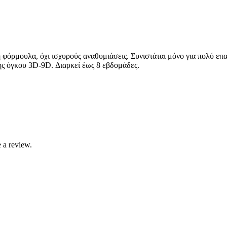
ουλα, όχι ισχυρούς αναθυμιάσεις. Συνιστάται μόνο για πολύ επαγ
σης όγκου 3D-9D. Διαρκεί έως 8 εβδομάδες.
 a review.